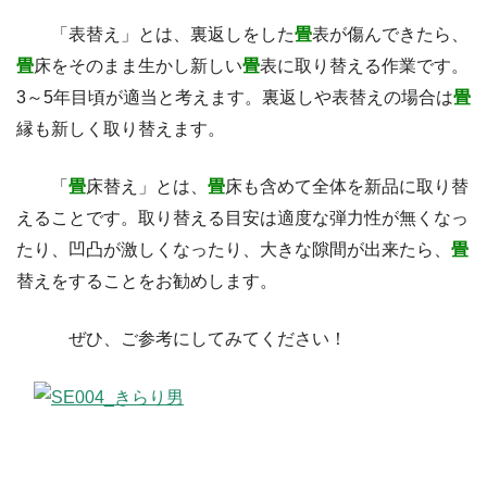
「表替え」とは、裏返しをした
畳
表が傷んできたら、
畳
床をそのまま生かし新しい
畳
表に取り替える作業です。
3～5年目頃が適当と考えます。裏返しや表替えの場合は
畳
縁も新しく取り替えます。
「
畳
床替え」とは、
畳
床も含めて全体を新品に取り替
えることです。取り替える目安は適度な弾力性が無くなっ
たり、凹凸が激しくなったり、大きな隙間が出来たら、
畳
替えをすることをお勧めします。
ぜひ、ご参考にしてみてください！