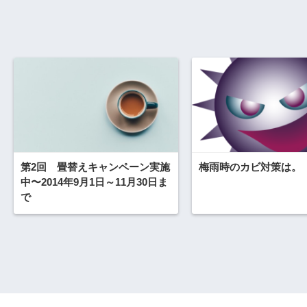
第2回 畳替えキャンペーン実施
梅雨時のカビ対策は。
中〜2014年9月1日～11月30日ま
で