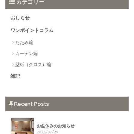
カテゴリー
おしらせ
ワンポイントコラム
たたみ編
カーテン編
壁紙（クロス）編
雑記
Recent Posts
お盆休みのお知らせ
2026/07/29