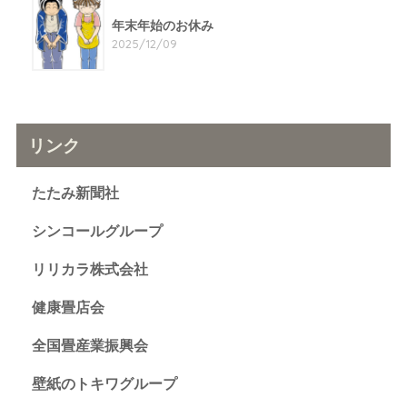
年末年始のお休み
2025/12/09
リンク
たたみ新聞社
シンコールグループ
リリカラ株式会社
健康畳店会
全国畳産業振興会
壁紙のトキワグループ