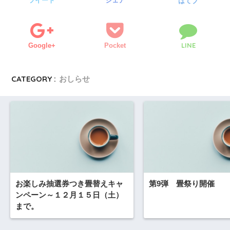
ツイート
シェア
はてブ
LINE
Google+
Pocket
CATEGORY :
おしらせ
お楽しみ抽選券つき畳替えキャ
第9弾 畳祭り開催
ンペーン～１２月１５日（土）
まで。