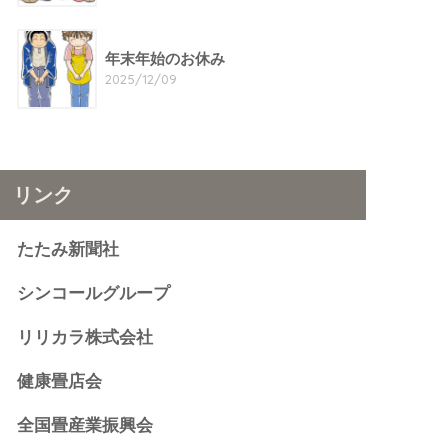
年末年始のお休み
2025/12/09
リンク
たたみ新聞社
シンコールグループ
リリカラ株式会社
健康畳店会
全国畳産業振興会