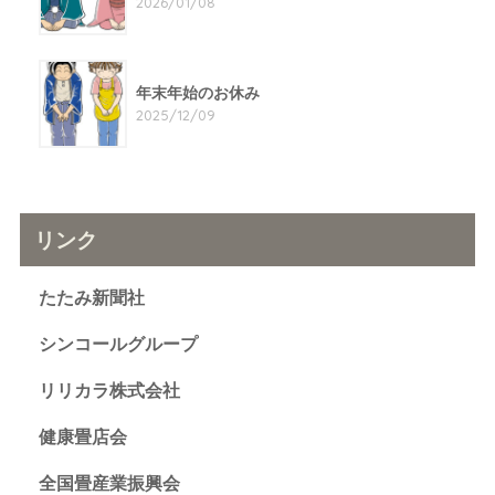
2026/01/08
年末年始のお休み
2025/12/09
リンク
たたみ新聞社
シンコールグループ
リリカラ株式会社
健康畳店会
全国畳産業振興会