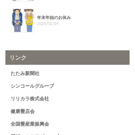
年末年始のお休み
2025/12/09
リンク
たたみ新聞社
シンコールグループ
リリカラ株式会社
健康畳店会
全国畳産業振興会