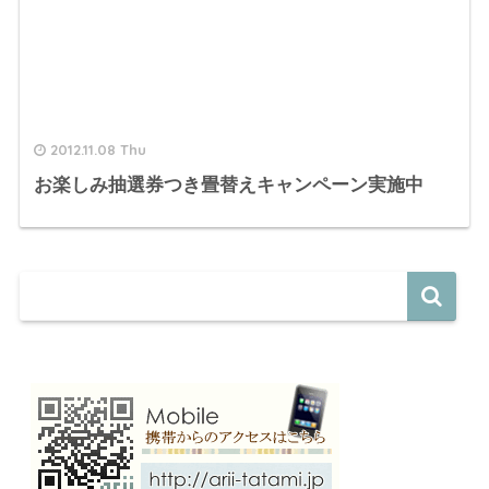
2012.11.08 Thu
お楽しみ抽選券つき畳替えキャンペーン実施中